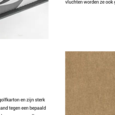
vluchten worden ze ook ge
olfkarton en zijn sterk
stand tegen een bepaald