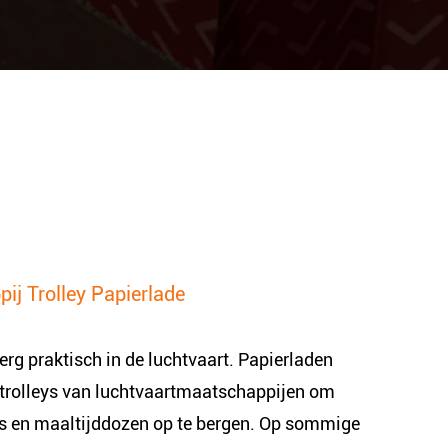
ij Trolley Papierlade
erg praktisch in de luchtvaart. Papierladen
 trolleys van luchtvaartmaatschappijen om
rs en maaltijddozen op te bergen. Op sommige