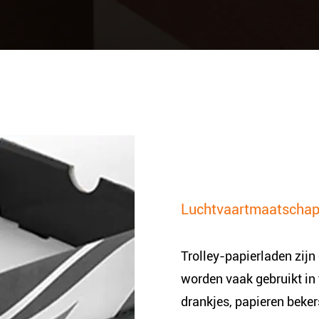
Luchtvaartmaatschapp
Trolley-papierladen zijn 
worden vaak gebruikt in
drankjes, papieren beke