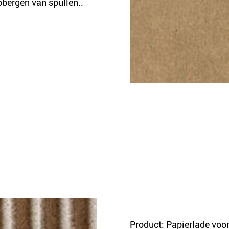
pbergen van spullen..
Product: Papierlade voor