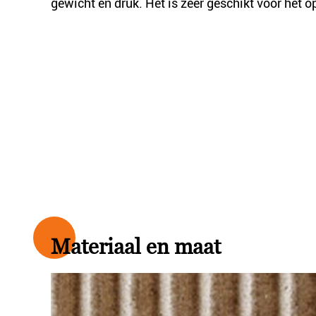
gewicht en druk. Het is zeer geschikt voor het o
Materiaal en maat