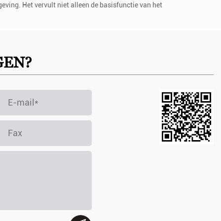
 de markt te verbeteren?
GEN?