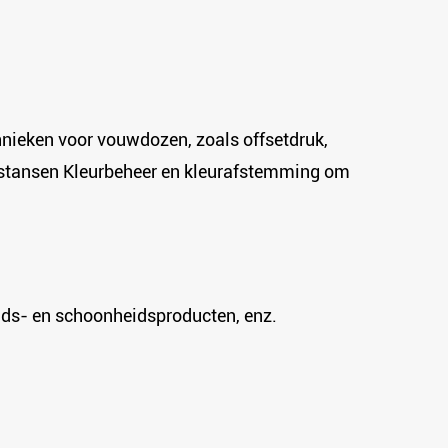
hnieken voor vouwdozen, zoals offsetdruk,
n stansen Kleurbeheer en kleurafstemming om
ds- en schoonheidsproducten, enz.