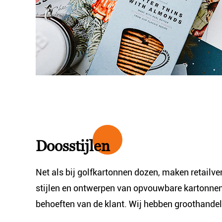
Doosstijlen
Net als bij golfkartonnen dozen, maken retailv
stijlen en ontwerpen van opvouwbare kartonne
behoeften van de klant.
Wij hebben groothandel