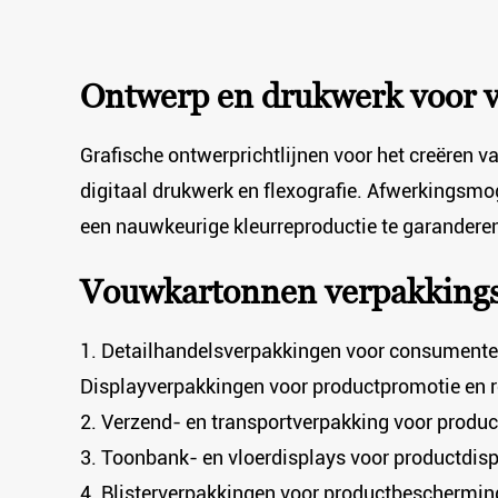
Ontwerp en drukwerk voor 
Grafische ontwerprichtlijnen voor het creëren 
digitaal drukwerk en flexografie. Afwerkingsm
een ​​nauwkeurige kleurreproductie te garandere
Vouwkartonnen verpakkings
1. Detailhandelsverpakkingen voor consumente
Displayverpakkingen voor productpromotie en 
2. Verzend- en transportverpakking voor produc
3. Toonbank- en vloerdisplays voor productdis
4. Blisterverpakkingen voor productbeschermin