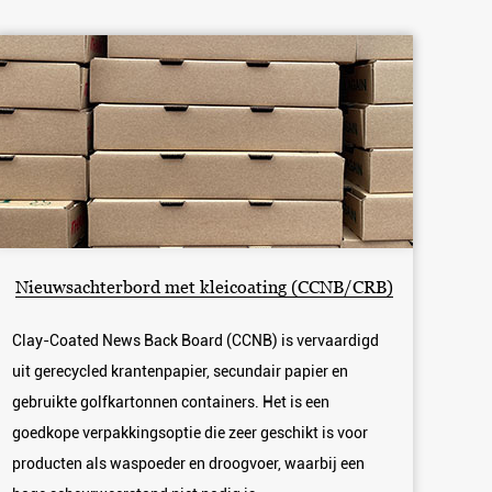
Nieuwsachterbord met kleicoating (CCNB/CRB)
Clay-Coated News Back Board (CCNB) is vervaardigd
uit gerecycled krantenpapier, secundair papier en
gebruikte golfkartonnen containers. Het is een
goedkope verpakkingsoptie die zeer geschikt is voor
producten als waspoeder en droogvoer, waarbij een