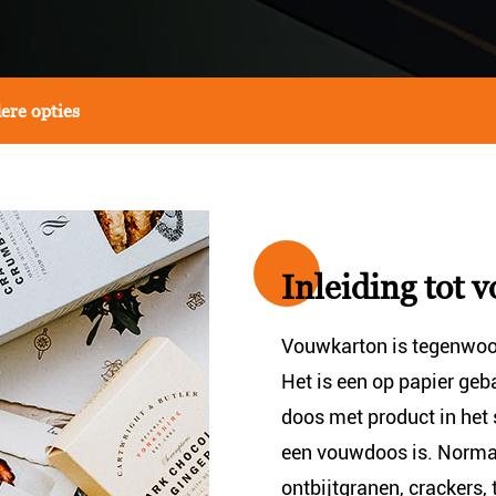
ere opties
Inleiding tot
Vouwkarton is tegenwoor
Het is een op papier geb
doos met product in het 
een vouwdoos is. Norma
ontbijtgranen, crackers