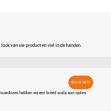
e look van uw product en viel in de handen.
BEKIJK MEER
n vouwdozen hebben we een breed scala aan opties