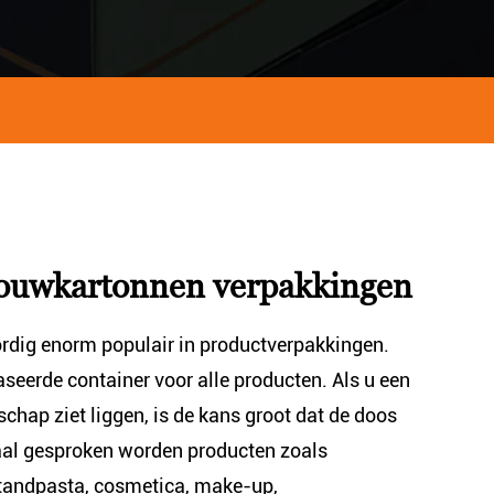
 vouwkartonnen verpakkingen
dig enorm populair in productverpakkingen.
aseerde container voor alle producten. Als u een
schap ziet liggen, is de kans groot dat de doos
al gesproken worden producten zoals
, tandpasta, cosmetica, make-up,