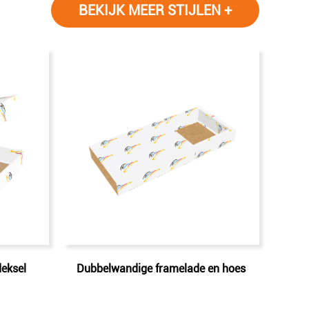
BEKIJK MEER STIJLEN +
eksel
Dubbelwandige framelade en hoes