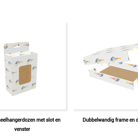
neelhangerdozen met slot en
Dubbelwandig frame en d
venster