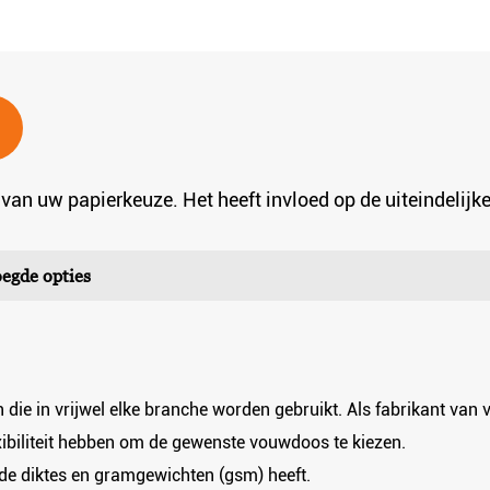
 van uw papierkeuze. Het heeft invloed op de uiteindelijk
egde opties
 die in vrijwel elke branche worden gebruikt. Als fabrikant va
xibiliteit hebben om de gewenste vouwdoos te kiezen.
de diktes en gramgewichten (gsm) heeft.