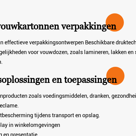
vouwkartonnen verpakkingen
van effectieve verpakkingsontwerpen Beschikbare druktec
ogelijkheden voor vouwdozen, zoals lamineren, lakken e
n.
oplossingen en toepassingen
nproducten zoals voedingsmiddelen, dranken, gezondhei
reclame.
tbescherming tijdens transport en opslag.
play in winkelomgevingen
g en presentatie